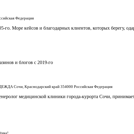
оссийская Федерация
5-го. Море кейсов и благодарных клиентов, которых берегу, од
зинов и блогов с 2019-го
НАДЕЖДА Сочи, Краснодарский край 354000 Российская Федерация
енеролог медицинской клиники города-курорта Сочи, принимает 
ёнка!