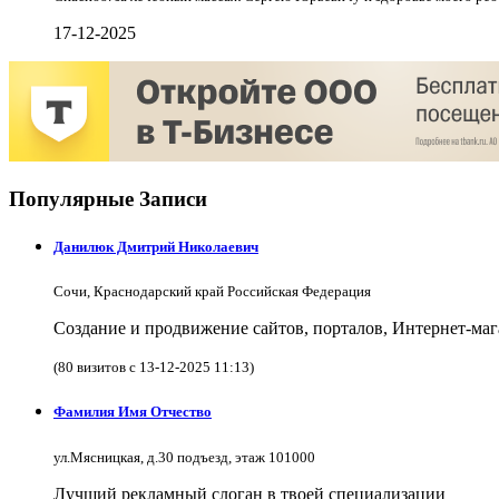
17-12-2025
Популярные Записи
Данилюк Дмитрий Николаевич
Сочи, Краснодарский край Российская Федерация
Создание и продвижение сайтов, порталов, Интернет-мага
(80 визитов с 13-12-2025 11:13)
Фамилия Имя Отчество
ул.Мясницкая, д.30 подъезд, этаж 101000
Лучший рекламный слоган в твоей специализации