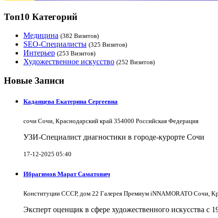
Топ10 Категорий
Медицина
(382 Визитов)
SEO-Специалисты
(325 Визитов)
Интерьер
(253 Визитов)
Художественное искусство
(252 Визитов)
Новые Записи
Каданцева Екатерина Сергеевна
сочи Сочи, Краснодарский край 354000 Российская Федерация
УЗИ-Специалист диагностики в городе-курорте Сочи
17-12-2025 05:40
Ибрагимов Марат Саматович
Конституции СССР, дом 22 Галерея Премиум iNNAMORATO Сочи, Кра
Эксперт оценщик в сфере художественного искусства с 1