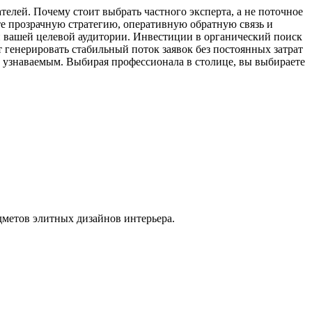
телей. Почему стоит выбрать частного эксперта, а не поточное
те прозрачную стратегию, оперативную обратную связь и
и вашей целевой аудитории. Инвестиции в органический поиск
т генерировать стабильный поток заявок без постоянных затрат
ет узнаваемым. Выбирая профессионала в столице, вы выбираете
дметов элитных дизайнов интерьера.