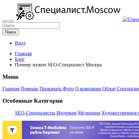
Поиск
Вход
Главная
Блог
Почему нужен SEO-Специалист Москва
Меню
Главная
Помощь
Прокачать Фото
О компании
Обзор
Специалис
Особенные Категории
SEO-Специалисты
Интерьер
Медицина
Художественное 