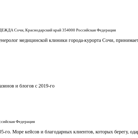
НАДЕЖДА Сочи, Краснодарский край 354000 Российская Федерация
енеролог медицинской клиники города-курорта Сочи, принимает 
зинов и блогов с 2019-го
оссийская Федерация
5-го. Море кейсов и благодарных клиентов, которых берегу, од