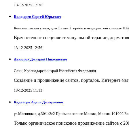
13-12-2025 17:26
Болдырев Сергей Юрьевич
Комсомольская улица, дом 1 этаж 2, приём в медицинской клинике 
Врач остеопат специалист мануальной терапии, дерматов
13-12-2025 12:56
Данилюк Дмитрий Николаевич
Сочи, Краснодарский край Российская Федерация
Создание и продвижение сайтов, порталов, Интернет-мага
13-12-2025 11:13
Каданцев Адэль Дмитриевич
ул.Мясницкая, д.30/1/2с2 Приём по записи Москва, Москва 101000 Р
Только органическое поисковое продвижение сайтов с 200