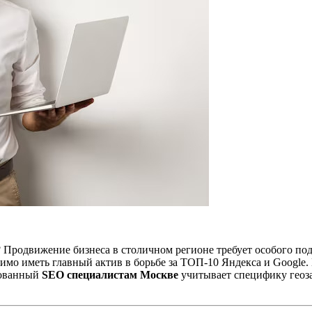
? Продвижение бизнеса в столичном регионе требует особого подх
мо иметь главный актив в борьбе за ТОП-10 Яндекса и Google
рованный
SEO специалистам Москве
учитывает специфику геоза