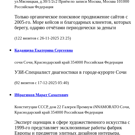
ул.Мясницкая, д.30/1/2с2 Приём по записи Москва, Москва 101000
Российская Федерация
Только органическое поисковое продвижение сайтов с
2005-го. Море кейсов и благодарных клиентов, которых
берегу, одаряю отчётами периодически за деньги
(122 визитов с 26-11-2025 23:25)
Каданцева Екатерина Сергеевна
сочи Сочи, Краснодарский край 354000 Российская Федерация
УЗИ-Специалист диагностики в городе-курорте Сочи
(92 визитов с 17-12-2025 05:40)
Ибрагимов Марат Саматович
Конституции СССР, дом 22 Галерея Премиум iNNAMORATO Сочи,
Краснодарский край 354000 Российская Федерация
Эксперт оценщик в сфере художественного искусства с
1999-го представляет эксклюзивные работы фабрик
Европы и предметов элитных дизайнов интерьера.