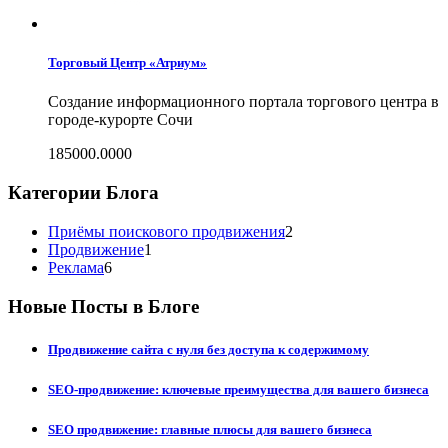
Торговый Центр «Атриум»
Создание информационного портала торгового центра в
городе-курорте Сочи
185000.0000
Категории Блога
Приёмы поискового продвижения
2
Продвижение
1
Реклама
6
Новые Посты в Блоге
Продвижение сайта с нуля без доступа к содержимому
SEO-продвижение: ключевые преимущества для вашего бизнеса
SEO продвижение: главные плюсы для вашего бизнеса