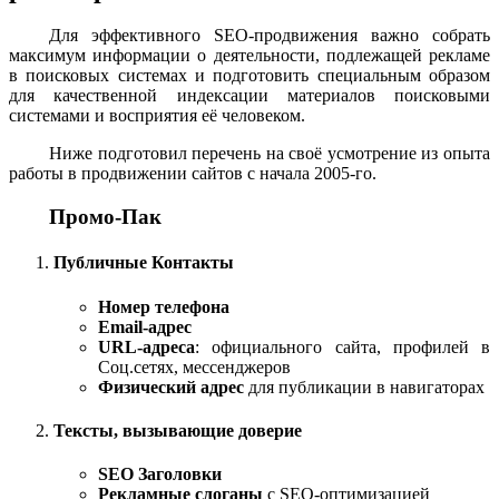
Для эффективного SEO-продвижения важно собрать
максимум информации о деятельности, подлежащей рекламе
в поисковых системах и подготовить специальным образом
для качественной индексации материалов поисковыми
системами и восприятия её человеком.
Ниже подготовил перечень на своё усмотрение из опыта
работы в продвижении сайтов с начала 2005-го.
Промо-Пак
Публичные Контакты
Номер телефона
Email-адрес
URL-адреса
: официального сайта, профилей в
Соц.сетях, мессенджеров
Физический адрес
для публикации в навигаторах
Тексты, вызывающие доверие
SEO Заголовки
Рекламные слоганы
с SEO-оптимизацией