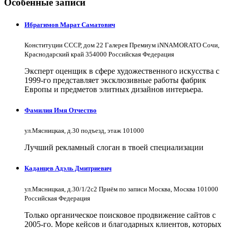
Особенные записи
Ибрагимов Марат Саматович
Конституции СССР, дом 22 Галерея Премиум iNNAMORATO Сочи,
Краснодарский край 354000 Российская Федерация
Эксперт оценщик в сфере художественного искусства с
1999-го представляет эксклюзивные работы фабрик
Европы и предметов элитных дизайнов интерьера.
Фамилия Имя Отчество
ул.Мясницкая, д.30 подъезд, этаж 101000
Лучший рекламный слоган в твоей специализации
Каданцев Адэль Дмитриевич
ул.Мясницкая, д.30/1/2с2 Приём по записи Москва, Москва 101000
Российская Федерация
Только органическое поисковое продвижение сайтов с
2005-го. Море кейсов и благодарных клиентов, которых