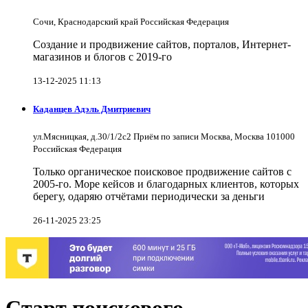
Сочи, Краснодарский край Российская Федерация
Создание и продвижение сайтов, порталов, Интернет-
магазинов и блогов с 2019-го
13-12-2025 11:13
Каданцев Адэль Дмитриевич
ул.Мясницкая, д.30/1/2с2 Приём по записи Москва, Москва 101000
Российская Федерация
Только органическое поисковое продвижение сайтов с
2005-го. Море кейсов и благодарных клиентов, которых
берегу, одаряю отчётами периодически за деньги
26-11-2025 23:25