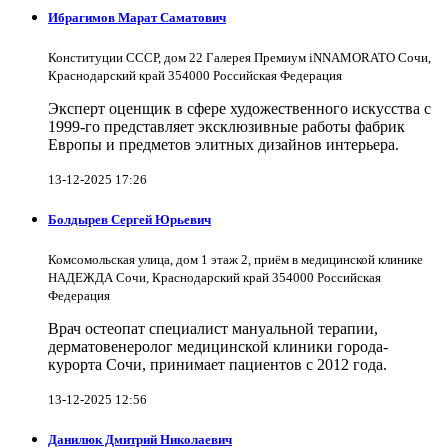
Ибрагимов Марат Саматович
Конституции СССР, дом 22 Галерея Премиум iNNAMORATO Сочи,
Краснодарский край 354000 Российская Федерация
Эксперт оценщик в сфере художественного искусства с
1999-го представляет эксклюзивные работы фабрик
Европы и предметов элитных дизайнов интерьера.
13-12-2025 17:26
Болдырев Сергей Юрьевич
Комсомольская улица, дом 1 этаж 2, приём в медицинской клинике
НАДЕЖДА Сочи, Краснодарский край 354000 Российская
Федерация
Врач остеопат специалист мануальной терапии,
дерматовенеролог медицинской клиники города-
курорта Сочи, принимает пациентов с 2012 года.
13-12-2025 12:56
Данилюк Дмитрий Николаевич