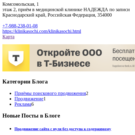
Комсомольская, 1
этаж 2, приём в медицинской клинике НАДЕЖДА по записи
Краснодарский край, Российская Федерация, 354000
+7-988-238-01-08
https://klinikasochi.com/klinikasochi.html
Карта
Категории Блога
Приёмы поискового продвижения
2
Продвижение
1
Реклама
6
Новые Посты в Блоге
Продвижение сайта с нуля без доступа к содержимому