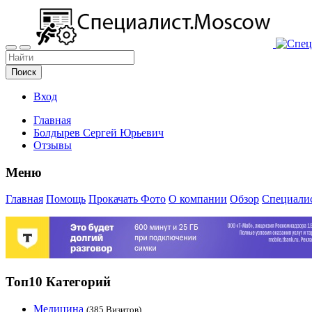
Поиск
Вход
Главная
Болдырев Сергей Юрьевич
Отзывы
Меню
Главная
Помощь
Прокачать Фото
О компании
Обзор
Специалис
Топ10 Категорий
Медицина
(385 Визитов)