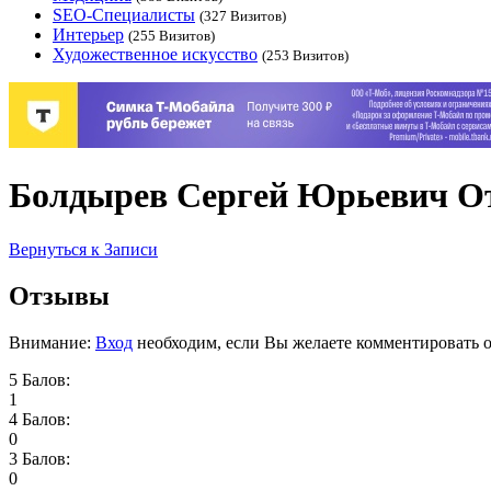
SEO-Специалисты
(327 Визитов)
Интерьер
(255 Визитов)
Художественное искусство
(253 Визитов)
Болдырев Сергей Юрьевич 
Вернуться к Записи
Отзывы
Внимание:
Вход
необходим, если Вы желаете комментировать о
5 Балов:
1
4 Балов:
0
3 Балов:
0