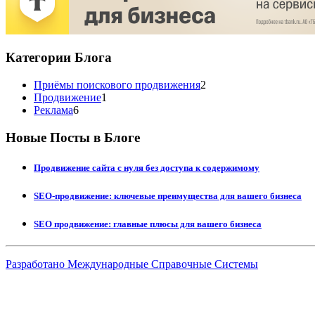
Категории Блога
Приёмы поискового продвижения
2
Продвижение
1
Реклама
6
Новые Посты в Блоге
Продвижение сайта с нуля без доступа к содержимому
SEO-продвижение: ключевые преимущества для вашего бизнеса
SEO продвижение: главные плюсы для вашего бизнеса
Разработано Международные Справочные Системы