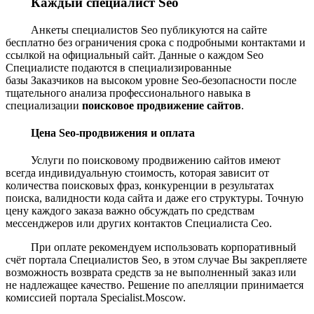
Каждый специалист Seo
Анкеты специалистов Seo публикуются на сайте
бесплатно без ограничения срока с подробными контактами и
ссылкой на официальный сайт. Данные о каждом Seo
Специалисте подаются в специализированные
базы Заказчиков на высоком уровне Seo-безопасности после
тщательного анализа профессионального навыка в
специализации
поисковое продвижение сайтов
.
Цена Seo-продвижения и оплата
Услуги по поисковому продвижению сайтов имеют
всегда индивидуальную стоимость, которая зависит от
количества поисковых фраз, конкуренции в результатах
поиска, валидности кода сайта и даже его структуры. Точную
цену каждого заказа важно обсуждать по средствам
мессенджеров или других контактов Специалиста Сео.
При оплате рекомендуем использовать корпоративный
счёт портала Специалистов Seo, в этом случае Вы закрепляете
возможность возврата средств за не выполненный заказ или
не надлежащее качество. Решение по апелляции принимается
комиссией портала Specialist.Moscow.