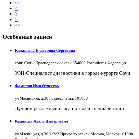
<<
<
1
>
>>
Особенные записи
Каданцева Екатерина Сергеевна
сочи Сочи, Краснодарский край 354000 Российская Федерация
УЗИ-Специалист диагностики в городе-курорте Сочи
Фамилия Имя Отчество
ул.Мясницкая, д.30 подъезд, этаж 101000
Лучший рекламный слоган в твоей специализации
Каданцев Адэль Дмитриевич
ул.Мясницкая, д.30/1/2с2 Приём по записи Москва, Москва 101000