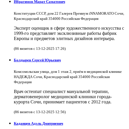
Ибрагимов Марат Саматович
Конституции СССР, дом 22 Галерея Премиум iNNAMORATO Сочи,
Краснодарский край 354000 Российская Федерация
Эксперт оценщик в сфере художественного искусства с
1999-го представляет эксклюзивные работы фабрик
Европы и предметов элитных дизайнов интерьера.
(86 визитов с 13-12-2025 17:26)
Болдырев Сергей Юрьевич
Комсомольская улица, дом 1 этаж 2, приём в медицинской клинике
НАДЕЖДА Сочи, Краснодарский край 354000 Российская
Федерация
Врач остеопат специалист мануальной терапии,
дерматовенеролог медицинской клиники города-
курорта Сочи, принимает пациентов с 2012 года.
(86 визитов с 13-12-2025 12:56)
Каданцев Адэль Дмитриевич