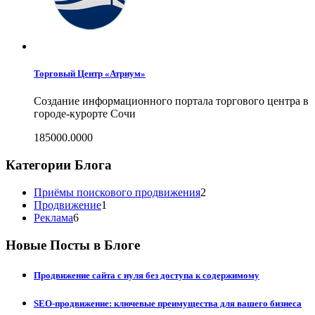
Торговый Центр «Атриум»
Создание информационного портала торгового центра в
городе-курорте Сочи
185000.0000
Категории Блога
Приёмы поискового продвижения
2
Продвижение
1
Реклама
6
Новые Посты в Блоге
Продвижение сайта с нуля без доступа к содержимому
SEO-продвижение: ключевые преимущества для вашего бизнеса